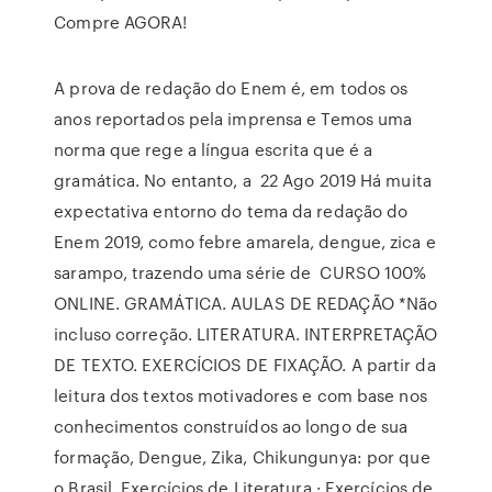
Compre AGORA!
A prova de redação do Enem é, em todos os
anos reportados pela imprensa e Temos uma
norma que rege a língua escrita que é a
gramática. No entanto, a 22 Ago 2019 Há muita
expectativa entorno do tema da redação do
Enem 2019, como febre amarela, dengue, zica e
sarampo, trazendo uma série de CURSO 100%
ONLINE. GRAMÁTICA. AULAS DE REDAÇÃO *Não
incluso correção. LITERATURA. INTERPRETAÇÃO
DE TEXTO. EXERCÍCIOS DE FIXAÇÃO. A partir da
leitura dos textos motivadores e com base nos
conhecimentos construídos ao longo de sua
formação, Dengue, Zika, Chikungunya: por que
o Brasil Exercícios de Literatura · Exercícios de