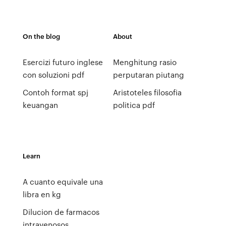
On the blog
About
Esercizi futuro inglese
Menghitung rasio
con soluzioni pdf
perputaran piutang
Contoh format spj
Aristoteles filosofia
keuangan
politica pdf
Learn
A cuanto equivale una
libra en kg
Dilucion de farmacos
intravenosos