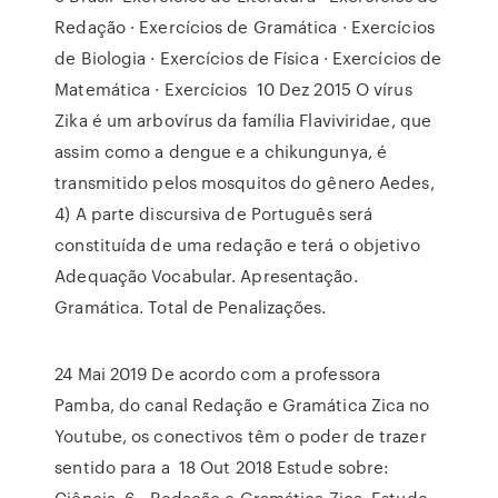
Redação · Exercícios de Gramática · Exercícios
de Biologia · Exercícios de Física · Exercícios de
Matemática · Exercícios 10 Dez 2015 O vírus
Zika é um arbovírus da família Flaviviridae, que
assim como a dengue e a chikungunya, é
transmitido pelos mosquitos do gênero Aedes,
4) A parte discursiva de Português será
constituída de uma redação e terá o objetivo
Adequação Vocabular. Apresentação.
Gramática. Total de Penalizações.
24 Mai 2019 De acordo com a professora
Pamba, do canal Redação e Gramática Zica no
Youtube, os conectivos têm o poder de trazer
sentido para a 18 Out 2018 Estude sobre:
Ciência. 6 - Redação e Gramática Zica. Estude