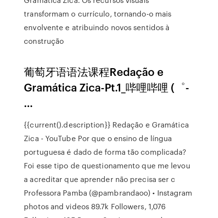
transformam o currículo, tornando-o mais
envolvente e atribuindo novos sentidos à
construção
葡萄牙语语法课程Redação e
Gramática Zica-Pt.1_哔哩哔哩 (゜-
…
{{current().description}} Redação e Gramática
Zica - YouTube Por que o ensino de língua
portuguesa é dado de forma tão complicada?
Foi esse tipo de questionamento que me levou
a acreditar que aprender não precisa ser c
Professora Pamba (@pambrandaoo) • Instagram
photos and videos 89.7k Followers, 1,076