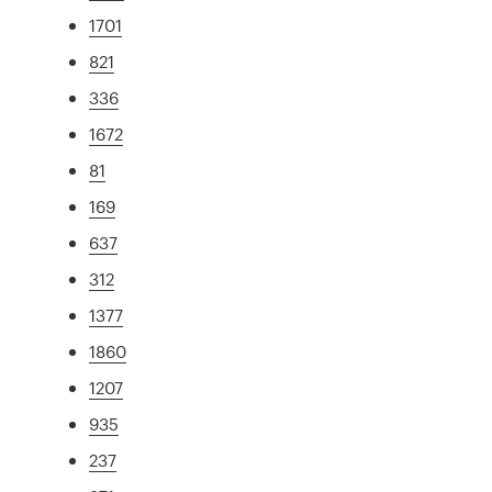
1701
821
336
1672
81
169
637
312
1377
1860
1207
935
237