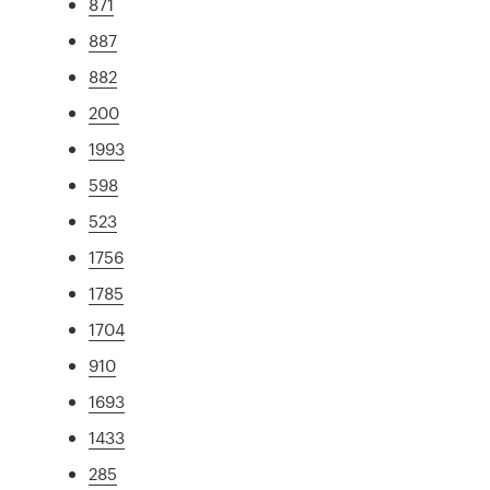
871
887
882
200
1993
598
523
1756
1785
1704
910
1693
1433
285