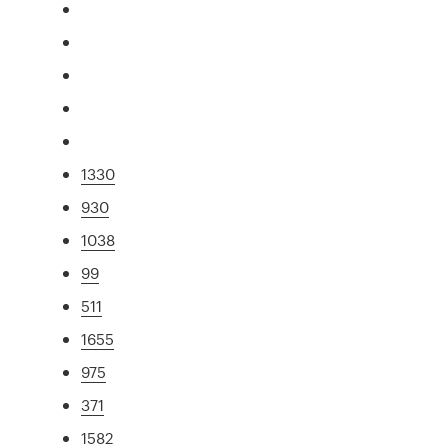
1330
930
1038
99
511
1655
975
371
1582