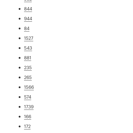
844
944
84
1527
543
881
235
265
1566
574
1739
166
172