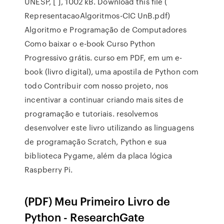
UNESP, [ ], 1002 kB. Download this file (
RepresentacaoAlgoritmos-CIC UnB.pdf)
Algoritmo e Programação de Computadores
Como baixar o e-book Curso Python
Progressivo grátis. curso em PDF, em um e-
book (livro digital), uma apostila de Python com
todo Contribuir com nosso projeto, nos
incentivar a continuar criando mais sites de
programação e tutoriais. resolvemos
desenvolver este livro utilizando as linguagens
de programação Scratch, Python e sua
biblioteca Pygame, além da placa lógica
Raspberry Pi.
(PDF) Meu Primeiro Livro de
Python - ResearchGate