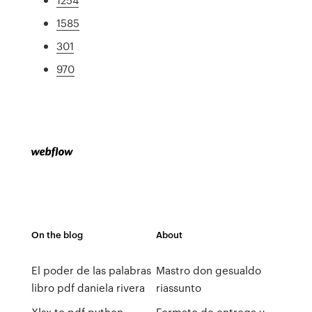
1585
301
970
On the blog
About
El poder de las palabras
Mastro don gesualdo
libro pdf daniela rivera
riassunto
Xlsx to pdf python
Formato de entrega y