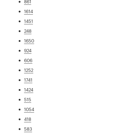
861
1614
1451
248
1650
924
606
1252
1741
1424
515
1054
418
583