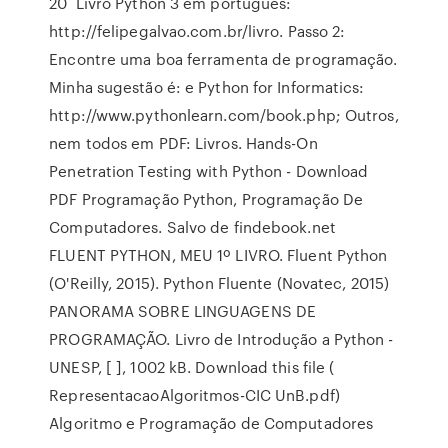
20 Livro Python 3 em português:
http://felipegalvao.com.br/livro. Passo 2:
Encontre uma boa ferramenta de programação.
Minha sugestão é: e Python for Informatics:
http://www.pythonlearn.com/book.php; Outros,
nem todos em PDF: Livros. Hands-On
Penetration Testing with Python - Download
PDF Programação Python, Programação De
Computadores. Salvo de findebook.net
FLUENT PYTHON, MEU 1º LIVRO. Fluent Python
(O'Reilly, 2015). Python Fluente (Novatec, 2015)
PANORAMA SOBRE LINGUAGENS DE
PROGRAMAÇÃO. Livro de Introdução a Python -
UNESP, [ ], 1002 kB. Download this file (
RepresentacaoAlgoritmos-CIC UnB.pdf)
Algoritmo e Programação de Computadores