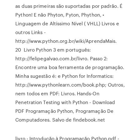
as duas primeiras são suportadas por padrão. É
Python! E não Phyton, Pyton, Phython, •
Linguagem de Altíssimo Nível ( VHLL) Livros e
outros Links -
http://www.python.org.br/wiki/AprendaMais.
20 Livro Python 3 em português:
http://felipegalvao.com.br/livro. Passo 2:
Encontre uma boa ferramenta de programação.
Minha sugestão é: e Python for Informatics:
http://www.pythonlearn.com/book.php; Outros,
nem todos em PDF: Livros. Hands-On
Penetration Testing with Python - Download
PDF Programação Python, Programação De
Computadores. Salvo de findebook.net
livro - Introdução à Programação Python.pdf -