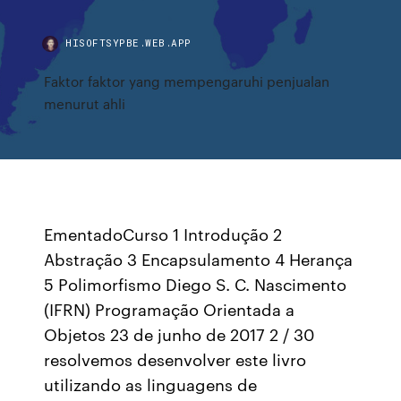
HISOFTSYPBE.WEB.APP
Faktor faktor yang mempengaruhi penjualan
menurut ahli
EmentadoCurso 1 Introdução 2
Abstração 3 Encapsulamento 4 Herança
5 Polimorﬁsmo Diego S. C. Nascimento
(IFRN) Programação Orientada a
Objetos 23 de junho de 2017 2 / 30
resolvemos desenvolver este livro
utilizando as linguagens de