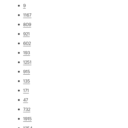
9
1167
809
921
602
193
1251
915
135
171
47
732
1915
1254