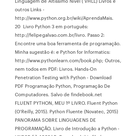
Linguagem de Altíssimo Nível ( VHLL) Livros e
outros Links -
http://www.python.org.br/wiki/AprendaMais.
20 Livro Python 3 em português:
http://felipegalvao.com.br/livro. Passo 2:
Encontre uma boa ferramenta de programação.
Minha sugestão é: e Python for Informatics:
http://www.pythonlearn.com/book.php; Outros,
nem todos em PDF: Livros. Hands-On
Penetration Testing with Python - Download
PDF Programação Python, Programação De
Computadores. Salvo de findebook.net
FLUENT PYTHON, MEU 1º LIVRO. Fluent Python
(O'Reilly, 2015). Python Fluente (Novatec, 2015)
PANORAMA SOBRE LINGUAGENS DE
PROGRAMAÇÃO. Livro de Introdução a Python -