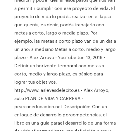
a permitir cumplir con ese proyecto de vida. El
proyecto de vida lo podés realizar en el lapso
que querás, es decir, podés trabajarlo con
metas a corto, largo o media plazo. Por
ejemplo, las metas a corto plazo van de un día a
un año; a mediano Metas a corto, medio y largo
plazo - Alex Arroyo - YouTube Jun 13, 2016 ·
Definir un horizonte temporal con metas a
corto, medio y largo plazo, es básico para
lograr tus objetivos.
http://www.lasleyesdelexito.es - Alex Arroyo,
auto PLAN DE VIDA Y CARRERA -
pearsoneducacion.net Descripción: Con un
enfoque de desarrollo porcompetencias, el
libro es una guía parael desarrollo de una forma
de vida eficazmediante una definición clara y