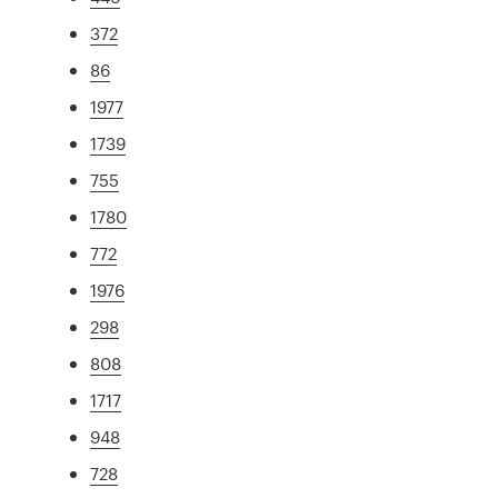
372
86
1977
1739
755
1780
772
1976
298
808
1717
948
728