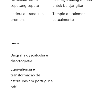
sepasang sepatu
untuk belajar gitar
Ledera di tranquillo
Templo de salomon
cremona
actualmente
Learn
Disgrafia dyscalculia e
disortografia
Equivalência e
transformação de
estruturas em português
pdf