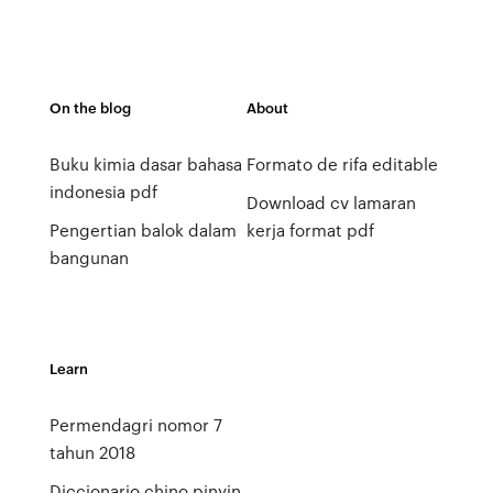
On the blog
About
Buku kimia dasar bahasa
Formato de rifa editable
indonesia pdf
Download cv lamaran
Pengertian balok dalam
kerja format pdf
bangunan
Learn
Permendagri nomor 7
tahun 2018
Diccionario chino pinyin