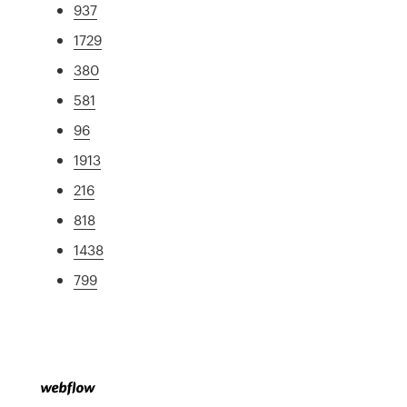
937
1729
380
581
96
1913
216
818
1438
799