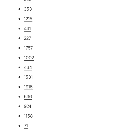
353
1215
431
227
1757
1002
434
1531
1915
636
924
1158
71