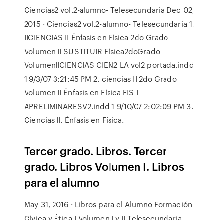
Ciencias2 vol.2-alumno- Telesecundaria Dec 02,
2015 · Ciencias2 vol.2-alumno- Telesecundaria 1.
IICIENCIAS II Énfasis en Física 2do Grado
Volumen II SUSTITUIR Física2doGrado
VolumenIICIENCIAS CIEN2 LA vol2 portada.indd
1 9/3/07 3:21:45 PM 2. ciencias II 2do Grado
Volumen II Énfasis en Física FIS I
APRELIMINARESV2.indd 1 9/10/07 2:02:09 PM 3.
Ciencias II. Énfasis en Física.
Tercer grado. Libros. Tercer
grado. Libros Volumen I. Libros
para el alumno
May 31, 2016 · Libros para el Alumno Formación
Cívica y Ética I Volumen I y II Telesecundaria