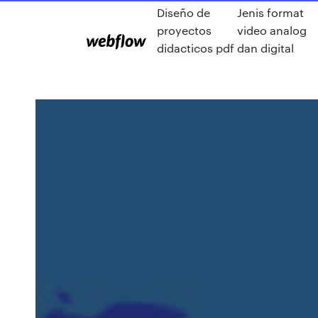
Diseño de
Jenis format
proyectos
video analog
didacticos pdf
dan digital