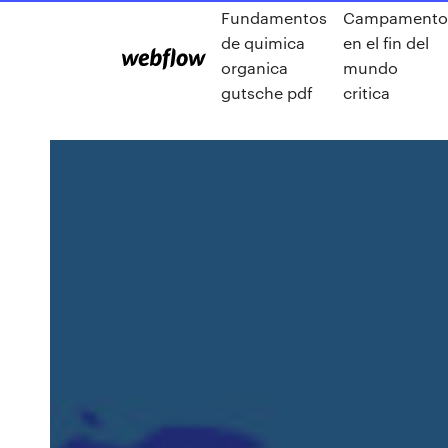
Fundamentos
Campamento
de quimica
en el fin del
organica
mundo
gutsche pdf
critica